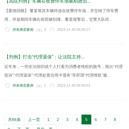
【高院判例】车辆在收费停车场被剐蹭后...
【案情回顾】 董某将其车辆停放在收费停车场，并交纳了停车费
用，停放期间车辆右前部被刮撞。董某报警后，交警大队经...
所有典型案例
3
2023-11-30 09:56:17
【判例】打击“代理退保”：让法院主持...
近年来，一些非法组织或个人打着为消费者维权的旗号，推出“代理
投诉”“代理退保”“代理处置信用卡债务”等所谓“代理维权”服...
所有典型案例
1
2023-11-30 09:56:03
共66条
上一页
1
2
3
4
5
6
7
8