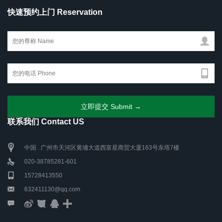
快速预约上门 Reservation
联系我们 Contact US
中国 . 广州市天河区黄埔大道西富星商贸大厦163号东塔7楼
020-38785281-601
15728413550
632411130@qq.com