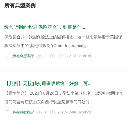
所有典型案例
经常听到的名词“保险竞合”，到底是什...
保险竞合并非我国保险法上的固有概念，这一概念最早源于美国保
险法实务中的“其他保险制”(Other Insurance)。...
所有典型案例
2
2023-12-12 17:08:38
【判例】无接触交通事故后终止妊娠，可...
【案情简介】 2023年8月20日，孕妇李敏（化名）驾驶电动两轮车
沿商河县贾庄镇由东向西行驶至某超市门口处时，...
所有典型案例
1
2023-12-08 16:58:23